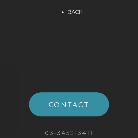
BACK
CONTACT
03-3452-3411