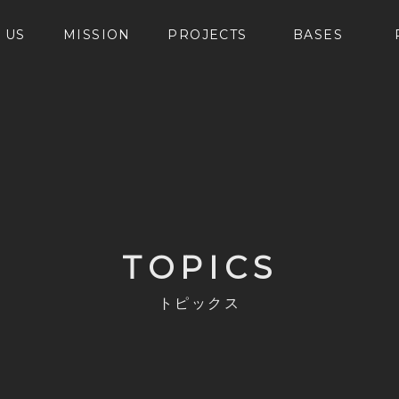
 US
MISSION
PROJECTS
BASES
TOPICS
トピックス